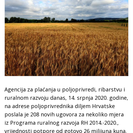
Agencija za plaćanja u poljoprivredi, ribarstvu i
ruralnom razvoju danas, 14. srpnja 2020. godine,
na adrese poljoprivrednika diljem Hrvatske
poslala je 208 novih ugovora za nekoliko mjera
iz Programa ruralnog razvoja RH 2014.-2020.,
vrijednosti potpore od gotovo 26 milijuna kuna.