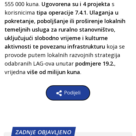
555 000 kuna.
Ugovorena su i 4 projekta
s
korisnicima
tipa operacije 7.4.1. Ulaganja u
pokretanje, poboljšanje ili proširenje lokalnih
temeljnih usluga za ruralno stanovništvo,
uključujući slobodno vrijeme i kulturne
aktivnosti
te povezanu infrastrukturu
koja se
provode putem lokalnih razvojnih strategija
odabranih LAG-ova unutar
podmjere 19.2.
,
vrijedna
više od milijun kuna
.
Podijeli
ZADNJE OBJAVLJENO