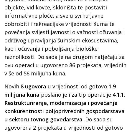
objekte, vidikovce, skloništa te postaviti
informativne ploče, a sve u svrhu javne
dobrobiti i rekreacijske vrijednosti šuma te
povećanja svijesti javnosti o važnosti očuvanja i
održivog upravljanja šumskim ekosustavima,
kao i očuvanja i poboljšanja biološke
raznolikosti. Do sada je na drugom natječaju za
ovu operaciju ugovoreno 86 projekata, vrijednih
više od 56 milijuna kuna.
Novih
8 ugovora
u vrijednosti od gotovo
1,9
milijuna kuna
poslano je i za tip operacije
4.1.1.
Restrukturiranje, modernizacija i povećanje
konkurentnosti poljoprivrednih gospodarstava
u sektoru tovnog govedarstva
. Do sada su
ugovorena 2 projekata u vrijednosti od gotovo