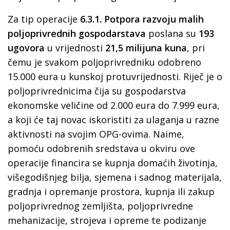
Za tip operacije
6.3.1. Potpora razvoju malih
poljoprivrednih gospodarstava
poslana su
193
ugovora
u vrijednosti
21,5 milijuna kuna
, pri
čemu je svakom poljoprivredniku odobreno
15.000 eura u kunskoj protuvrijednosti. Riječ je o
poljoprivrednicima čija su gospodarstva
ekonomske veličine od 2.000 eura do 7.999 eura,
a koji će taj novac iskoristiti za ulaganja u razne
aktivnosti na svojim OPG-ovima. Naime,
pomoću odobrenih sredstava u okviru ove
operacije financira se kupnja domaćih životinja,
višegodišnjeg bilja, sjemena i sadnog materijala,
gradnja i opremanje prostora, kupnja ili zakup
poljoprivrednog zemljišta, poljoprivredne
mehanizacije, strojeva i opreme te podizanje