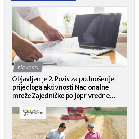
Novosti
Objavljen je 2. Poziv za podnošenje
prijedloga aktivnosti Nacionalne
mreže Zajedničke poljoprivredne
politike za 2026. godinu, prijave od 21.
kolovoza