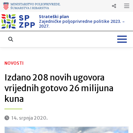
Strateški plan
Zajedničke poljoprivredne politike 2023. –
2027.
NOVOSTI
Izdano 208 novih ugovora
vrijednih gotovo 26 milijuna
kuna
14. srpnja 2020.