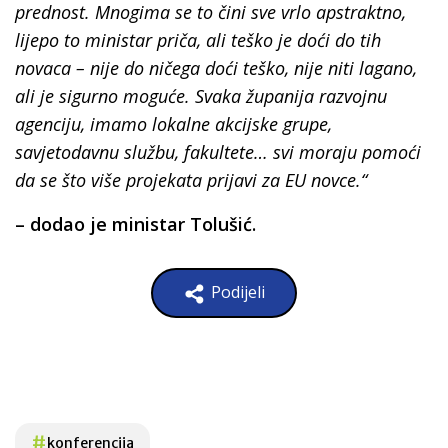
prednost. Mnogima se to čini sve vrlo apstraktno,
lijepo to ministar priča, ali teško je doći do tih
novaca – nije do ničega doći teško, nije niti lagano,
ali je sigurno moguće. Svaka županija razvojnu
agenciju, imamo lokalne akcijske grupe,
savjetodavnu službu, fakultete… svi moraju pomoći
da se što više projekata prijavi za EU novce.“
– dodao je ministar Tolušić.
Podijeli
#
konferencija