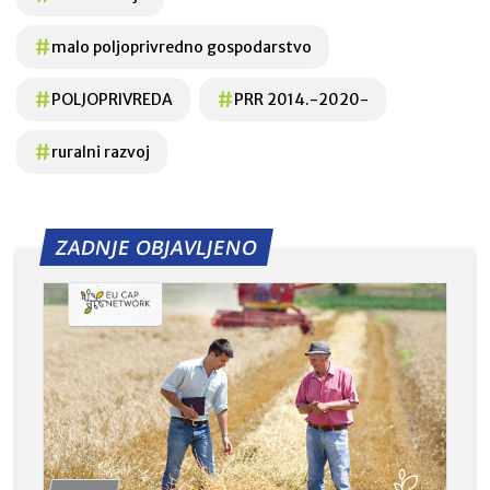
#
malo poljoprivredno gospodarstvo
#
#
POLJOPRIVREDA
PRR 2014.-2020-
#
ruralni razvoj
ZADNJE OBJAVLJENO