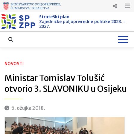
Strateški plan
Zajedničke poljoprivredne politike 2023. –
2027.
NOVOSTI
Ministar Tomislav Tolušić
otvorio 3. SLAVONIKU u Osijeku
6. ožujka 2018.