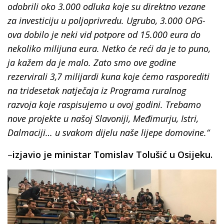
odobrili oko 3.000 odluka koje su direktno vezane
za investiciju u poljoprivredu. Ugrubo, 3.000 OPG-
ova dobilo je neki vid potpore od 15.000 eura do
nekoliko milijuna eura. Netko će reći da je to puno,
ja kažem da je malo. Zato smo ove godine
rezervirali 3,7 milijardi kuna koje ćemo rasporediti
na tridesetak natječaja iz Programa ruralnog
razvoja koje raspisujemo u ovoj godini. Trebamo
nove projekte u našoj Slavoniji, Međimurju, Istri,
Dalmaciji… u svakom dijelu naše lijepe domovine.“
–
izjavio je ministar Tomislav Tolušić u Osijeku.