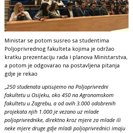
Ministar se potom susreo sa studentima
Poljoprivrednog fakulteta kojima je održao
kratku prezentaciju rada i planova Ministarstva,
a potom je odgovarao na postavljena pitanja
gdje je rekao
„
250 studenata upisujemo na Poljoprivredni
fakultetu u Osijeku, oko 450 na Agronomskom
fakultetu u Zagrebu, a od ovih 3.000 odobrenih
projekata njih 1.000 je vezano uz mlade
poljoprivrednike, direktno kroz mjere za mlade ili
neke mjere druge gdje mladi poljoprivrednici imaju