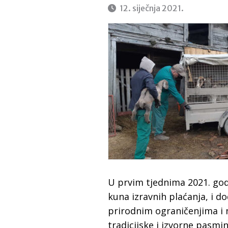
12. siječnja 2021.
U prvim tjednima 2021. godi
kuna izravnih plaćanja, i d
prirodnim ograničenjima i 
tradicijske i izvorne pasmi