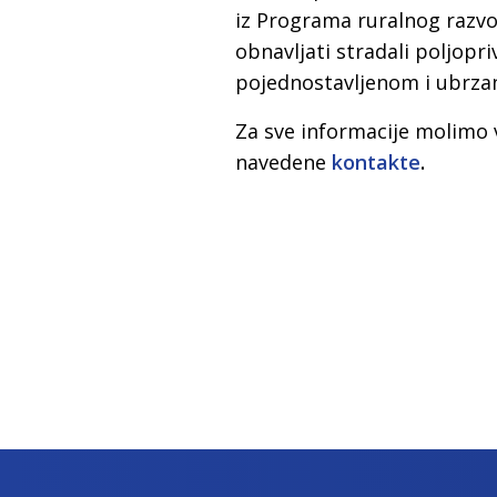
iz Programa ruralnog razvoja
obnavljati stradali poljopri
pojednostavljenom i ubrz
Za sve informacije molimo 
navedene
kontakte
.