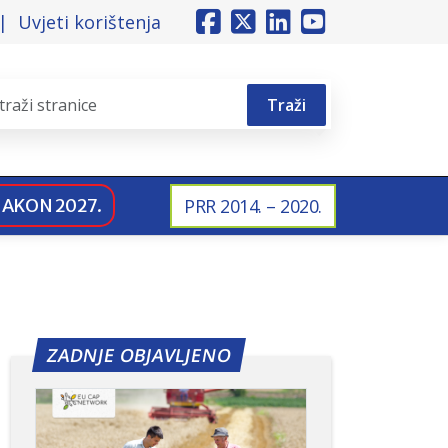
Uvjeti korištenja
Traži
NAKON 2027.
PRR 2014. – 2020.
ZADNJE OBJAVLJENO