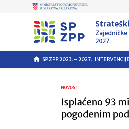
Stratešk
Zajedničke 
2027.
SP ZPP 2023. – 2027.
INTERVENCIJ
NOVOSTI
Isplaćeno 93 m
pogođenim pod