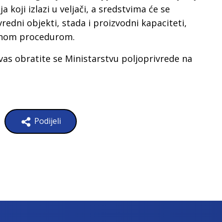
 koji izlazi u veljači, a sredstvima će se
vredni objekti, stada i proizvodni kapaciteti,
anom procedurom.
vas obratite se Ministarstvu poljoprivrede na
Podijeli