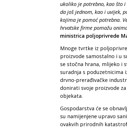
ukoliko je potrebno, kao što
da još jednom, kao i uvijek, 
kojima je pomoć potrebna. Ve
hrvatske firme pomažu onima
ministrica poljoprivrede M
Mnoge tvrtke iz poljoprivr
proizvode samostalno i u su
se stočna hrana, mlijeko i s
suradnja s poduzetnicima i
drvno-prerađivačke industr
donirati svoje proizvode z
objekata.
Gospodarstva će se obnavlj
su namijenjene upravo sani
ovakvih prirodnih katastrof