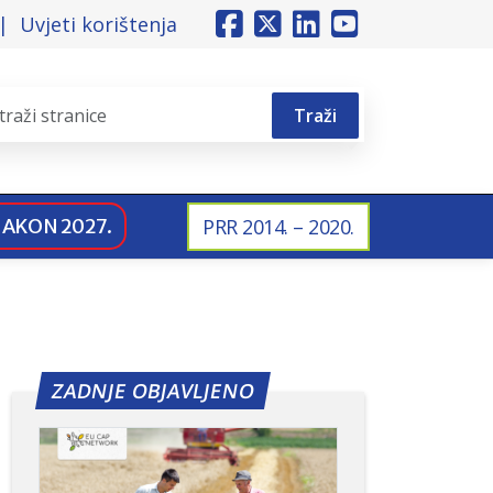
Uvjeti korištenja
Traži
NAKON 2027.
PRR 2014. – 2020.
ZADNJE OBJAVLJENO