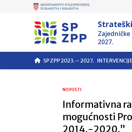
Stratešk
Zajedničke 
2027.
SP ZPP 2023. – 2027.
INTERVENCIJ
NOVOSTI
Informativna r
mogućnosti Pro
2014.-2020.”