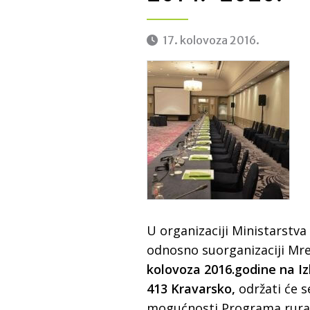
17. kolovoza 2016.
U organizaciji Ministarstva 
odnosno suorganizaciji Mre
kolovoza 2016.godine na Izl
413 Kravarsko,
održati će 
mogućnosti Programa rural