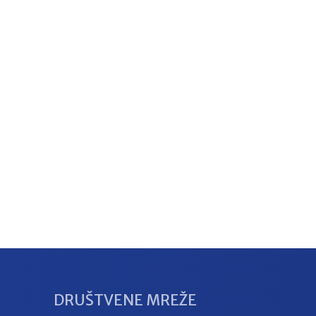
DRUŠTVENE MREŽE