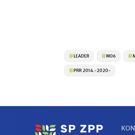
#
#
#
LEADER
M06
#
PRR 2014.-2020-
KON