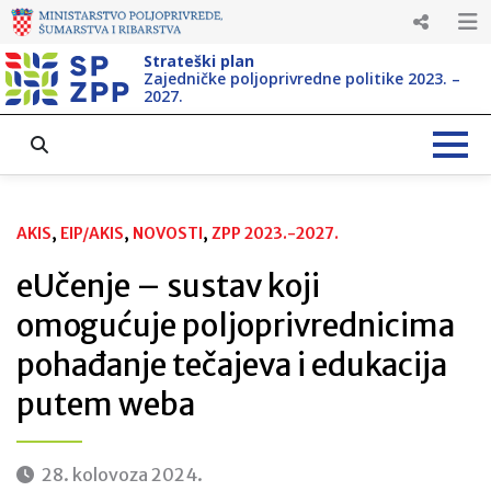
Strateški plan
Zajedničke poljoprivredne politike 2023. –
2027.
AKIS
, 
EIP/AKIS
, 
NOVOSTI
, 
ZPP 2023.-2027.
eUčenje – sustav koji
omogućuje poljoprivrednicima
pohađanje tečajeva i edukacija
putem weba
28. kolovoza 2024.