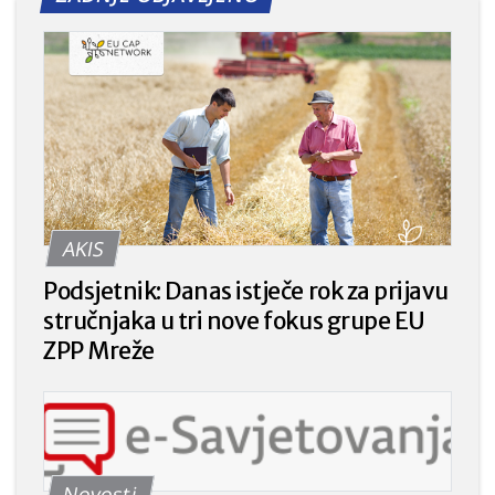
AKIS
Podsjetnik: Danas istječe rok za prijavu
stručnjaka u tri nove fokus grupe EU
ZPP Mreže
Novosti