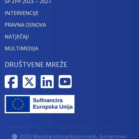
SP ZPP 2023. – 2027.
INTERVENCIJE
PRAVNA OSNOVA
NATJEČAJI
MULTIMEDIJA
DRUŠTVENE MREŽE
2026 Ministarstvo poljoprivrede, šumarstva i