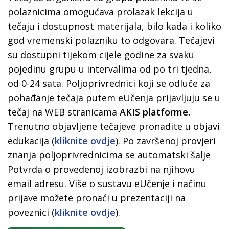
polaznicima omogućava prolazak lekcija u
tečaju i dostupnost materijala, bilo kada i koliko
god vremenski polazniku to odgovara. Tečajevi
su dostupni tijekom cijele godine za svaku
pojedinu grupu u intervalima od po tri tjedna,
od 0-24 sata. Poljoprivrednici koji se odluče za
pohađanje tečaja putem eUčenja prijavljuju se u
tečaj na WEB stranicama
AKIS platforme.
Trenutno objavljene tečajeve pronađite u objavi
edukacija (
kliknite ovdje
). Po završenoj provjeri
znanja poljoprivrednicima se automatski šalje
Potvrda o provedenoj izobrazbi na njihovu
email adresu. Više o sustavu eUčenje i načinu
prijave možete pronaći u prezentaciji na
poveznici (
kliknite ovdje
).