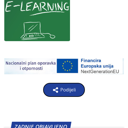
Podijeli
ZADNJE OBJAVLJENO