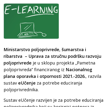
Ministarstvo poljoprivrede, šumarstva i
ribarstva – Uprava za stručnu podršku razvoju
poljoprivrede
je u sklopu projekta „Pametna
poljoprivreda“ financiranog iz
Nacionalnog
plana oporavka i otpornosti 2021.-2026.
, razvila
sustav
eUčenje
za potrebe educiranja
poljoprivrednika.
Sustav eUčenje razvijen je za potrebe educiranja
poljoprivrednika koji su korisnici potpora iz