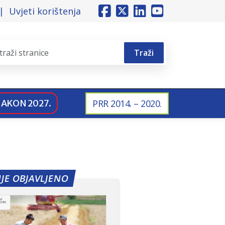
Uvjeti korištenja
Traži
NAKON 2027.
PRR 2014. – 2020.
JE OBJAVLJENO