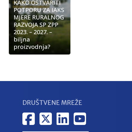
KAKO OSTVARITI
POTPORU ZA IAKS
MJERE RURALNOG
RAZVOJA SP ZPP
2023. – 2027. –
biljna
proizvodnja?
DRUŠTVENE MREŽE