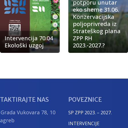
potporu unutar
eko sheme 31.06.
Konzervacijska
poljoprivreda iz
Strateškog plana
Intervencija 70.04
ZPP RH
Ekološki uzgoj
2023.-2027.?
TAKTIRAJTE NAS
POVEZNICE
 Grada Vukovara 78, 10
SP ZPP 2023. – 2027.
Zagreb
INTERVENCIJE