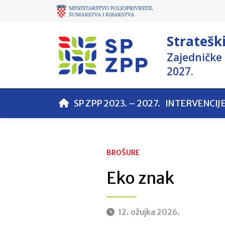
Stratešk
Zajedničke 
2027.
SP ZPP 2023. – 2027.
INTERVENCIJ
BROŠURE
Eko znak
12. ožujka 2026.