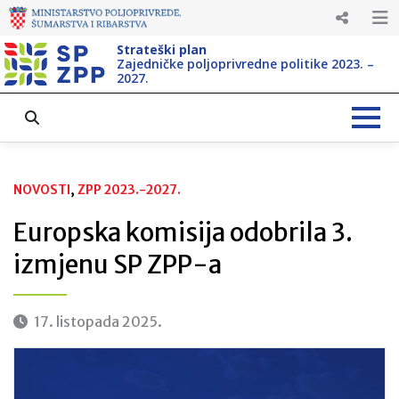
Strateški plan
Zajedničke poljoprivredne politike 2023. –
2027.
NOVOSTI
, 
ZPP 2023.-2027.
Europska komisija odobrila 3.
izmjenu SP ZPP-a
17. listopada 2025.