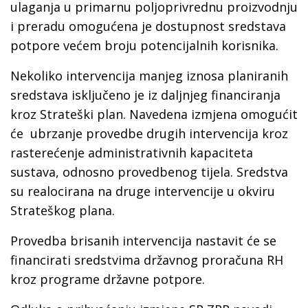
ulaganja u primarnu poljoprivrednu proizvodnju
i preradu omogućena je dostupnost sredstava
potpore većem broju potencijalnih korisnika.
Nekoliko intervencija manjeg iznosa planiranih
sredstava isključeno je iz daljnjeg financiranja
kroz Strateški plan. Navedena izmjena omogućit
će ubrzanje provedbe drugih intervencija kroz
rasterećenje administrativnih kapaciteta
sustava, odnosno provedbenog tijela. Sredstva
su realocirana na druge intervencije u okviru
Strateškog plana.
Provedba brisanih intervencija nastavit će se
financirati sredstvima državnog proračuna RH
kroz programe državne potpore.