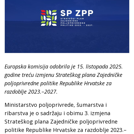
Europska komisija odobrila je 15. listopada 2025.
godine treću izmjenu Strateškog plana Zajedničke
poljoprivredne politike Republike Hrvatske za
razdoblje 2023.–2027.
Ministarstvo poljoprivrede, šumarstva i
ribarstva je o sadržaju i obimu 3. izmjena
Strateškog plana Zajedničke poljoprivredne
politike Republike Hrvatske za razdoblje 2023.–