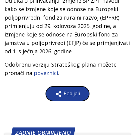
Odluka o prihvaćanju izmjene SP ZPP navodi
kako se izmjene koje se odnose na Europski
poljoprivredni fond za ruralni razvoj (EPFRR)
primjenjuju od 29. kolovoza 2025. godine, a
izmjene koje se odnose na Europski fond za
jamstva u poljoprivredi (EFJP) će se primjenjivati
od 1. siječnja 2026. godine.
Odobrenu verziju Strateškog plana možete
pronaći na
poveznici
.
Podijeli
ZADNJE OBJAVLJENO