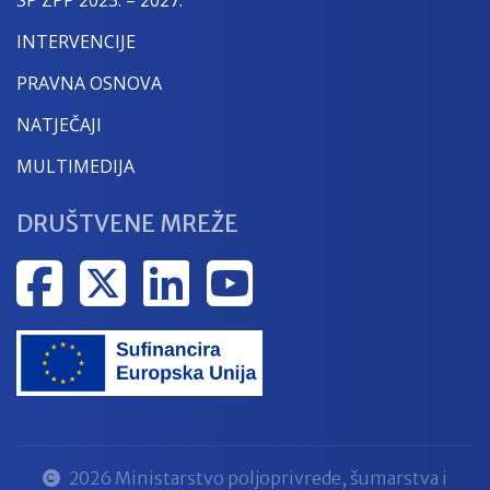
INTERVENCIJE
PRAVNA OSNOVA
NATJEČAJI
MULTIMEDIJA
DRUŠTVENE MREŽE
2026 Ministarstvo poljoprivrede, šumarstva i