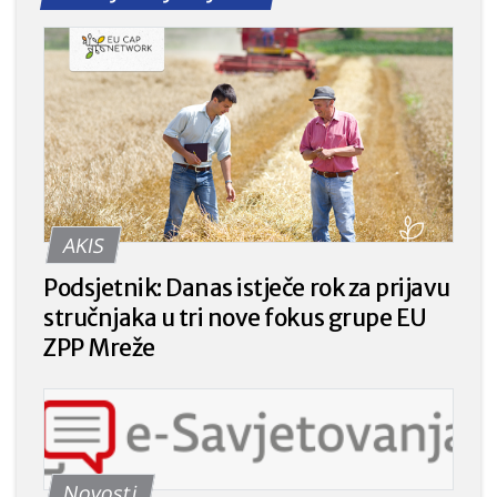
AKIS
Podsjetnik: Danas istječe rok za prijavu
stručnjaka u tri nove fokus grupe EU
ZPP Mreže
Novosti