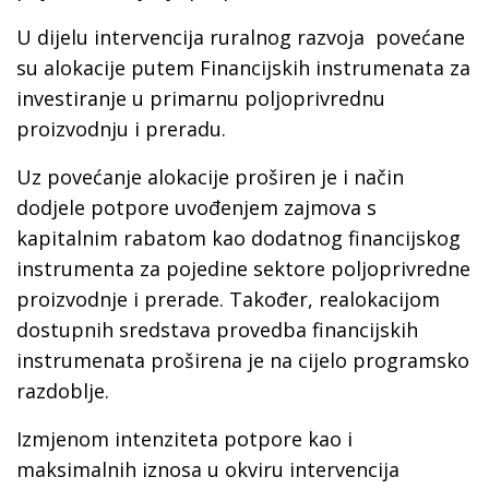
U dijelu intervencija ruralnog razvoja povećane
su alokacije putem Financijskih instrumenata za
investiranje u primarnu poljoprivrednu
proizvodnju i preradu.
Uz povećanje alokacije proširen je i način
dodjele potpore uvođenjem zajmova s
kapitalnim rabatom kao dodatnog financijskog
instrumenta za pojedine sektore poljoprivredne
proizvodnje i prerade. Također, realokacijom
dostupnih sredstava provedba financijskih
instrumenata proširena je na cijelo programsko
razdoblje.
Izmjenom intenziteta potpore kao i
maksimalnih iznosa u okviru intervencija