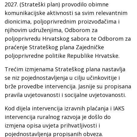
2027. (Strateški plan) provodilo obimne
komunikacijske aktivnosti sa svim relevantnim
dionicima, poljoprivrednim proizvođačima i
njihovim udruženjima, Odborom za
poljoprivredu Hrvatskog sabora te Odborom za
praćenje Strateškog plana Zajedničke
poljoprivredne politike Republike Hrvatske.
Trećim izmjenama Strateškog plana nastavlja
se niz pojednostavljenja u cilju učinkovitije i
brže provedbe intervencija. Jasnije su propisana
pravila uvjetovanosti i socijalne uvjetovanosti.
Kod dijela intervencija izravnih plaćanja i IAKS
intervencija ruralnog razvoja je došlo do
izmjena opisa uvjeta prihvatljivosti i
pojednostavljenja propisanih obveza.