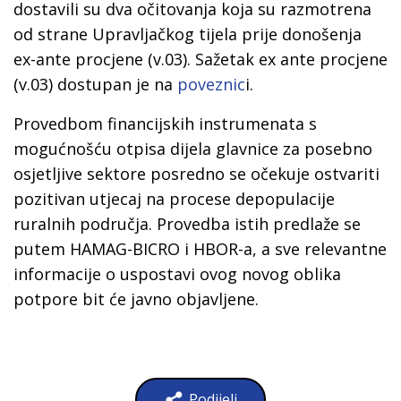
dostavili su dva očitovanja koja su razmotrena
od strane Upravljačkog tijela prije donošenja
ex-ante procjene (v.03). Sažetak ex ante procjene
(v.03) dostupan je na
poveznic
i.
Provedbom financijskih instrumenata s
mogućnošću otpisa dijela glavnice za posebno
osjetljive sektore posredno se očekuje ostvariti
pozitivan utjecaj na procese depopulacije
ruralnih područja. Provedba istih predlaže se
putem HAMAG-BICRO i HBOR-a, a sve relevantne
informacije o uspostavi ovog novog oblika
potpore bit će javno objavljene.
Podijeli