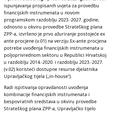
ispunjavanja propisanih uvjeta za provedbu
financijskih instrumenata u novom
programskom razdoblju 2023.-2027. godine,
odnosno u okviru provedbe Strateškog plana
ZPP-a, izvršeno je prvo ažuriranje postojeće ex
ante procjene (v.01) na verziju Ex-ante procjena
potrebe uvođenja financijskih instrumenata u
poljoprivrednom sektoru u Republici Hrvatskoj
u razdoblju 2014.-2020. i razdoblju 2023.-2027.
(v.02) koristeći dostupne resurse djelatnika
Upravljačkog tijela („in-house“).
Radi ispitivanja opravdanosti uvođenja
kombinacije financijskih instrumenata i
bespovratnih sredstava u okviru provedbe
Strateškog plana ZPP-a, Upravljačko tijelo