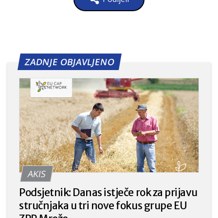
ZADNJE OBJAVLJENO
AKIS
Podsjetnik: Danas istječe rok za prijavu
stručnjaka u tri nove fokus grupe EU