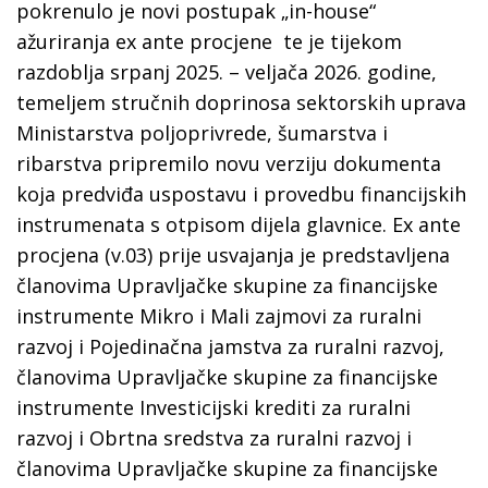
pokrenulo je novi postupak „in-house“
ažuriranja ex ante procjene te je tijekom
razdoblja srpanj 2025. – veljača 2026. godine,
temeljem stručnih doprinosa sektorskih uprava
Ministarstva poljoprivrede, šumarstva i
ribarstva pripremilo novu verziju dokumenta
koja predviđa uspostavu i provedbu financijskih
instrumenata s otpisom dijela glavnice. Ex ante
procjena (v.03) prije usvajanja je predstavljena
članovima Upravljačke skupine za financijske
instrumente Mikro i Mali zajmovi za ruralni
razvoj i Pojedinačna jamstva za ruralni razvoj,
članovima Upravljačke skupine za financijske
instrumente Investicijski krediti za ruralni
razvoj i Obrtna sredstva za ruralni razvoj i
članovima Upravljačke skupine za financijske