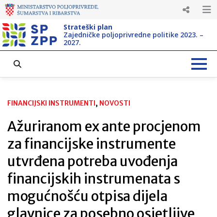
Strateški plan
Zajedničke poljoprivredne politike 2023. –
2027.
FINANCIJSKI INSTRUMENTI
, 
NOVOSTI
Ažuriranom ex ante procjenom
za financijske instrumente
utvrđena potreba uvođenja
financijskih instrumenata s
mogućnošću otpisa dijela
glavnice za posebno osjetljive