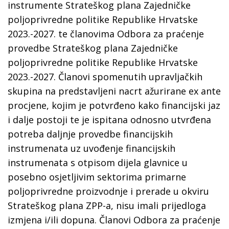
instrumente Strateškog plana Zajedničke
poljoprivredne politike Republike Hrvatske
2023.-2027. te članovima Odbora za praćenje
provedbe Strateškog plana Zajedničke
poljoprivredne politike Republike Hrvatske
2023.-2027. Članovi spomenutih upravljačkih
skupina na predstavljeni nacrt ažurirane ex ante
procjene, kojim je potvrđeno kako financijski jaz
i dalje postoji te je ispitana odnosno utvrđena
potreba daljnje provedbe financijskih
instrumenata uz uvođenje financijskih
instrumenata s otpisom dijela glavnice u
posebno osjetljivim sektorima primarne
poljoprivredne proizvodnje i prerade u okviru
Strateškog plana ZPP-a, nisu imali prijedloga
izmjena i/ili dopuna. Članovi Odbora za praćenje