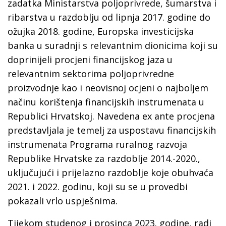
zadatka Ministarstva poljoprivrede, šumarstva i
ribarstva u razdoblju od lipnja 2017. godine do
ožujka 2018. godine, Europska investicijska
banka u suradnji s relevantnim dionicima koji su
doprinijeli procjeni financijskog jaza u
relevantnim sektorima poljoprivredne
proizvodnje kao i neovisnoj ocjeni o najboljem
načinu korištenja financijskih instrumenata u
Republici Hrvatskoj. Navedena ex ante procjena
predstavljala je temelj za uspostavu financijskih
instrumenata Programa ruralnog razvoja
Republike Hrvatske za razdoblje 2014.-2020.,
uključujući i prijelazno razdoblje koje obuhvaća
2021. i 2022. godinu, koji su se u provedbi
pokazali vrlo uspješnima.
Tijekom studenog i prosinca 2023. godine, radi