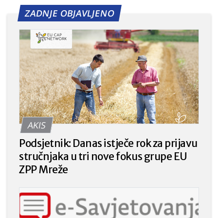
ZADNJE OBJAVLJENO
AKIS
Podsjetnik: Danas istječe rok za prijavu
stručnjaka u tri nove fokus grupe EU
ZPP Mreže