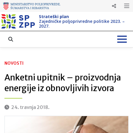
Strateški plan
Zajedničke poljoprivredne politike 2023. –
2027.
NOVOSTI
Anketni upitnik – proizvodnja
energije iz obnovljivih izvora
24. travnja 2018.