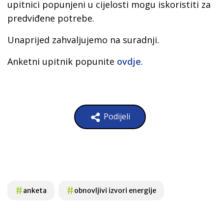
upitnici popunjeni u cijelosti mogu iskoristiti za
predviđene potrebe.
Unaprijed zahvaljujemo na suradnji.
Anketni upitnik popunite
ovdje
.
Podijeli
#
#
anketa
obnovljivi izvori energije