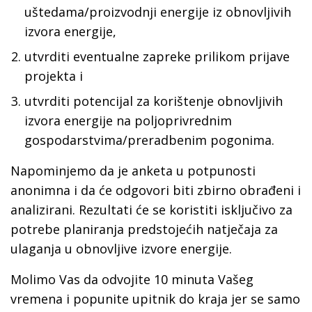
uštedama/proizvodnji energije iz obnovljivih
izvora energije,
utvrditi eventualne zapreke prilikom prijave
projekta i
utvrditi potencijal za korištenje obnovljivih
izvora energije na poljoprivrednim
gospodarstvima/preradbenim pogonima.
Napominjemo da je anketa u potpunosti
anonimna i da će odgovori biti zbirno obrađeni i
analizirani. Rezultati će se koristiti isključivo za
potrebe planiranja predstojećih natječaja za
ulaganja u obnovljive izvore energije.
Molimo Vas da odvojite 10 minuta Vašeg
vremena i popunite upitnik do kraja jer se samo