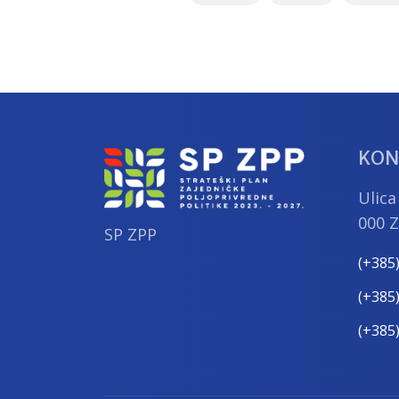
KON
Ulica
000 
SP ZPP
(+385
(+385
(+385