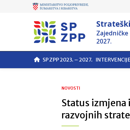
Stratešk
Zajedničke 
2027.
SP ZPP 2023. – 2027.
INTERVENCIJ
NOVOSTI
Status izmjena 
razvojnih strate