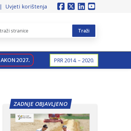
Uvjeti korištenja
Traži
NAKON 2027.
PRR 2014. – 2020.
ZADNJE OBJAVLJENO