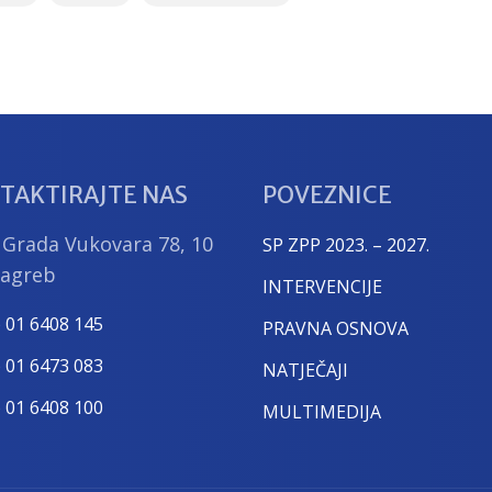
TAKTIRAJTE NAS
POVEZNICE
 Grada Vukovara 78, 10
SP ZPP 2023. – 2027.
Zagreb
INTERVENCIJE
) 01 6408 145
PRAVNA OSNOVA
) 01 6473 083
NATJEČAJI
) 01 6408 100
MULTIMEDIJA