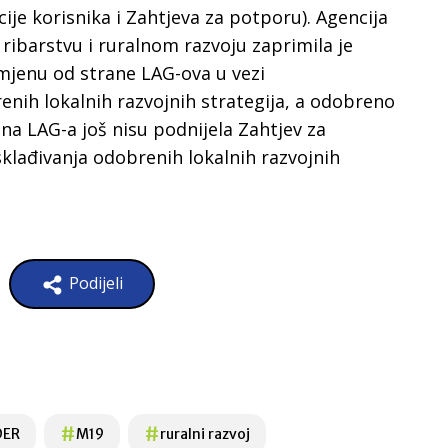
ije korisnika i Zahtjeva za potporu). Agencija
 ribarstvu i ruralnom razvoju zaprimila je
mjenu od strane LAG-ova u vezi
enih lokalnih razvojnih strategija, a odobreno
na LAG-a još nisu podnijela Zahtjev za
klađivanja odobrenih lokalnih razvojnih
Podijeli
#
#
DER
M19
ruralni razvoj