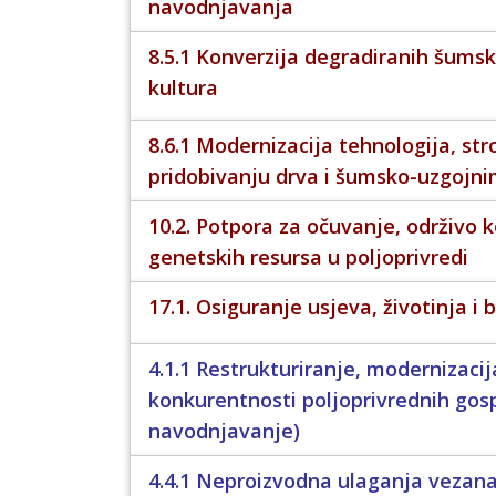
navodnjavanja
8.5.1 Konverzija degradiranih šumsk
kultura
8.6.1 Modernizacija tehnologija, str
pridobivanju drva i šumsko-uzgojn
10.2. Potpora za očuvanje, održivo k
genetskih resursa u poljoprivredi
17.1. Osiguranje usjeva, životinja i b
4.1.1 Restrukturiranje, modernizacij
konkurentnosti poljoprivrednih go
navodnjavanje)
4.4.1 Neproizvodna ulaganja vezana