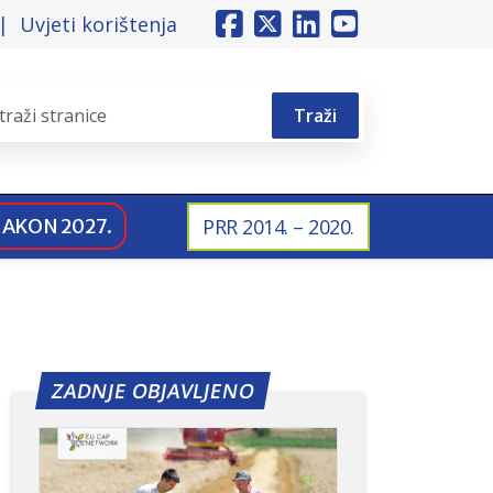
Uvjeti korištenja
Traži
NAKON 2027.
PRR 2014. – 2020.
ZADNJE OBJAVLJENO