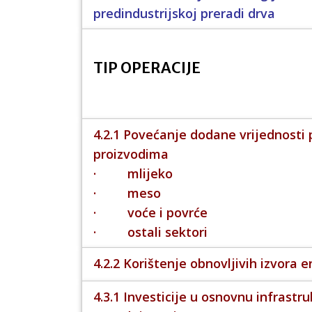
predindustrijskoj preradi drva
TIP OPERACIJE
4.2.1 Povećanje dodane vrijednosti 
proizvodima
· mlijeko
· meso
· voće i povrće
· ostali sektori
4.2.2 Korištenje obnovljivih izvora e
4.3.1 Investicije u osnovnu infrastr