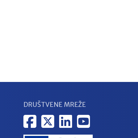
DRUŠTVENE MREŽE