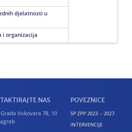
ednih djelatnosti u
 i organizacija
TAKTIRAJTE NAS
POVEZNICE
 Grada Vukovara 78, 10
SP ZPP 2023. – 2027.
Zagreb
INTERVENCIJE