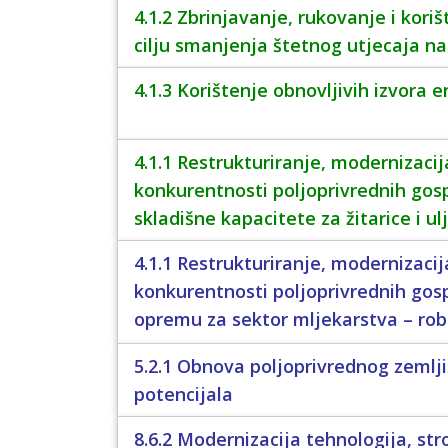
4.1.2 Zbrinjavanje, rukovanje i kori
cilju smanjenja štetnog utjecaja na
4.1.3 Korištenje obnovljivih izvora e
4.1.1 Restrukturiranje, modernizacij
konkurentnosti poljoprivrednih gos
skladišne kapacitete za žitarice i ulj
4.1.1 Restrukturiranje, modernizacij
konkurentnosti poljoprivrednih gos
opremu za sektor mljekarstva – robo
5.2.1 Obnova poljoprivrednog zemlji
potencijala
8.6.2 Modernizacija tehnologija, str