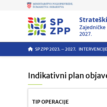
Stratešk
Zajedničke 
2027.
SP ZPP 2023. – 2027.
INTERVENCIJ
Indikativni plan objav
TIP OPERACIJE