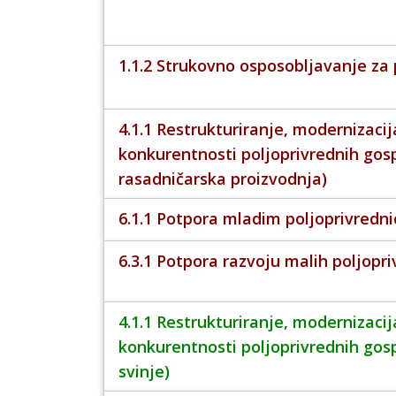
1.1.2 Strukovno osposobljavanje za 
4.1.1 Restrukturiranje, modernizacij
konkurentnosti poljoprivrednih gos
rasadničarska proizvodnja)
6.1.1 Potpora mladim poljoprivredn
6.3.1 Potpora razvoju malih poljopr
4.1.1 Restrukturiranje, modernizacij
konkurentnosti poljoprivrednih gosp
svinje)