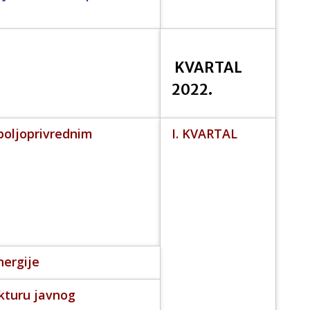
KVARTAL
2022.
poljoprivrednim
I. KVARTAL
nergije
ukturu javnog