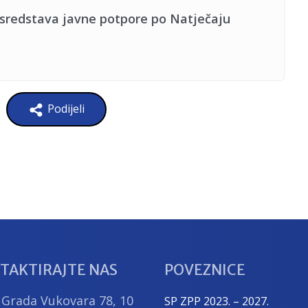
 sredstava javne potpore po Natječaju
Podijeli
TAKTIRAJTE NAS
POVEZNICE
 Grada Vukovara 78, 10
SP ZPP 2023. – 2027.