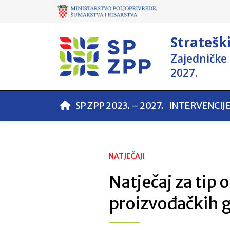
Stratešk
Zajedničke 
2027.
SP ZPP 2023. – 2027.
INTERVENCIJ
NATJEČAJI
Natječaj za tip 
proizvođačkih g