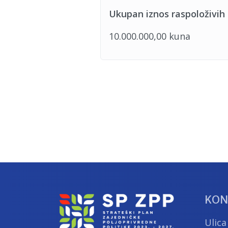
Ukupan iznos raspoloživih
10.000.000,00 kuna
KON
Ulica