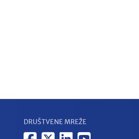
DRUŠTVENE MREŽE