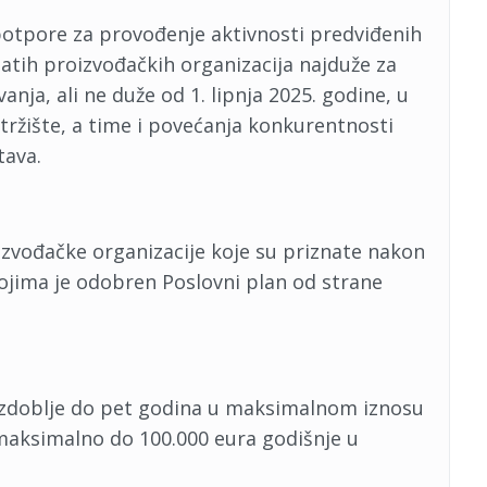
 potpore za provođenje aktivnosti predviđenih
tih proizvođačkih organizacija najduže za
nja, ali ne duže od 1. lipnja 2025. godine, u
a tržište, a time i povećanja konkurentnosti
tava.
roizvođačke organizacije koje su priznate nakon
 kojima je odobren Poslovni plan od strane
zdoblje do pet godina u maksimalnom iznosu
maksimalno do 100.000 eura godišnje u