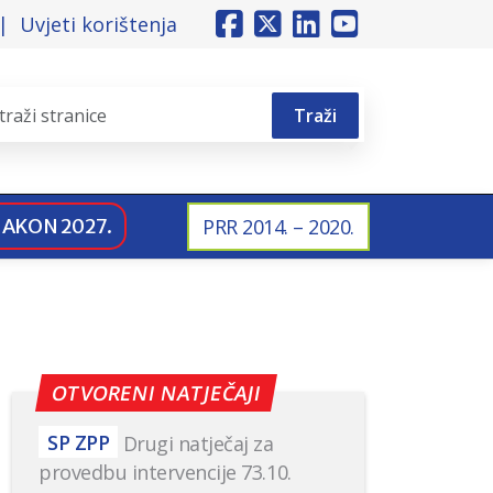
Uvjeti korištenja
Traži
NAKON 2027.
PRR 2014. – 2020.
OTVORENI NATJEČAJI
SP ZPP
Drugi natječaj za
provedbu intervencije 73.10.