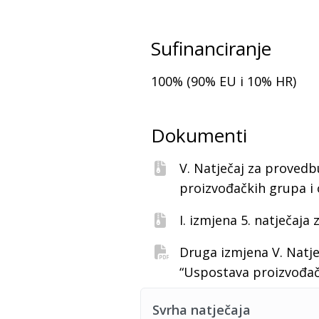
Sufinanciranje
100% (90% EU i 10% HR)
Dokumenti
V. Natječaj za provedb
proizvođačkih grupa i o
I. izmjena 5. natječaja 
Druga izmjena V. Natje
“Uspostava proizvođačk
Svrha natječaja