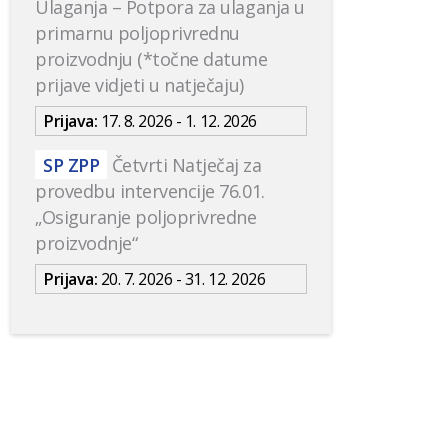
Ulaganja – Potpora za ulaganja u
primarnu poljoprivrednu
proizvodnju (*točne datume
prijave vidjeti u natječaju)
Prijava:
17. 8. 2026 - 1. 12. 2026
SP ZPP
Četvrti Natječaj za
provedbu intervencije 76.01.
„Osiguranje poljoprivredne
proizvodnje“
Prijava:
20. 7. 2026 - 31. 12. 2026