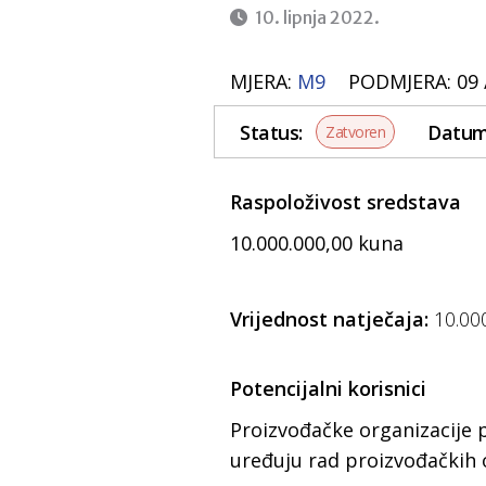
10. lipnja 2022.
MJERA:
M9
PODMJERA: 09
Status:
Datum 
Zatvoren
Raspoloživost sredstava
10.000.000,00 kuna
Vrijednost natječaja:
10.00
Potencijalni korisnici
Proizvođačke organizacije 
uređuju rad proizvođačkih 