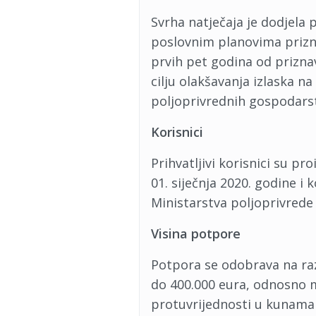
Svrha natječaja je dodjela
poslovnim planovima prizna
prvih pet godina od priznava
cilju olakšavanja izlaska n
poljoprivrednih gospodars
Korisnici
Prihvatljivi korisnici su p
01. siječnja 2020. godine i
Ministarstva poljoprivrede
Visina potpore
Potpora se odobrava na ra
do 400.000 eura, odnosno 
protuvrijednosti u kunama