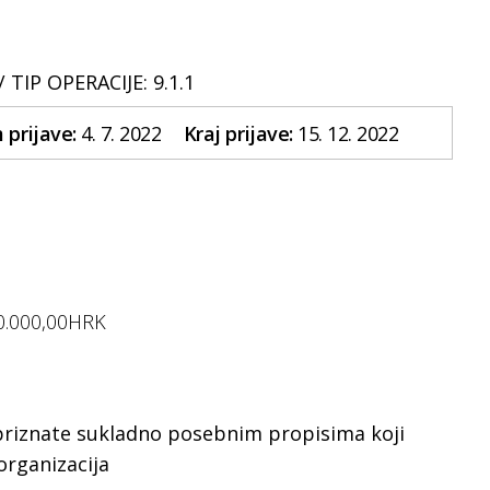
 /
TIP OPERACIJE: 9.1.1
prijave:
4. 7. 2022
Kraj prijave:
15. 12. 2022
0.000,00HRK
priznate sukladno posebnim propisima koji
organizacija