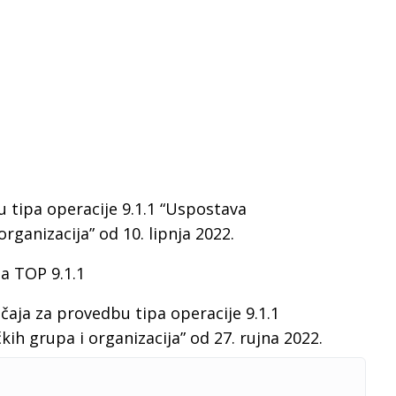
u tipa operacije 9.1.1 “Uspostava
rganizacija” od 10. lipnja 2022.
za TOP 9.1.1
čaja za provedbu tipa operacije 9.1.1
ih grupa i organizacija” od 27. rujna 2022.