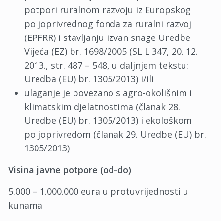
potpori ruralnom razvoju iz Europskog
poljoprivrednog fonda za ruralni razvoj
(EPFRR) i stavljanju izvan snage Uredbe
Vijeća (EZ) br. 1698/2005 (SL L 347, 20. 12.
2013., str. 487 – 548, u daljnjem tekstu:
Uredba (EU) br. 1305/2013) i/ili
ulaganje je povezano s agro-okolišnim i
klimatskim djelatnostima (članak 28.
Uredbe (EU) br. 1305/2013) i ekološkom
poljoprivredom (članak 29. Uredbe (EU) br.
1305/2013)
Visina javne potpore (od-do)
5.000 – 1.000.000 eura u protuvrijednosti u
kunama