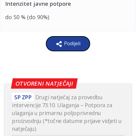
Intenzitet javne potpore
do 50 % (do 90%)
Podijeli
OTVORENI NATJEČAJI
SP ZPP
Drugi natječaj za provedbu
intervencije 73.10. Ulaganja – Potpora za
ulaganja u primarnu poljoprivrednu
proizvodnju (*točne datume prijave vidjeti u
natječaju)