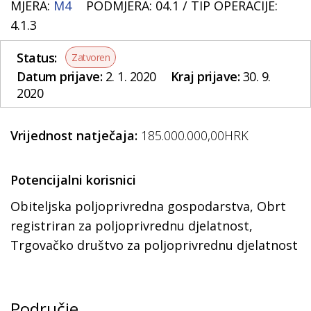
MJERA:
M4
PODMJERA: 04.1 /
TIP OPERACIJE:
4.1.3
Status:
Zatvoren
Datum prijave:
2. 1. 2020
Kraj prijave:
30. 9.
2020
Vrijednost natječaja:
185.000.000,00HRK
Potencijalni korisnici
Obiteljska poljoprivredna gospodarstva, Obrt
registriran za poljoprivrednu djelatnost,
Trgovačko društvo za poljoprivrednu djelatnost
Područje