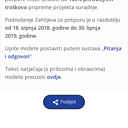
troškova
pripreme projekta suradnje.
Podnošenje Zahtjeva za potporu je u razdoblju
od 18. srpnja 2018. godine do 30. lipnja
2019. godine.
Upite možete postaviti putem sustava
„
Pitanja
i odgovori
“
.
Tekst natječaja (s prilozima i obrascima)
možete preuzeti
ovdje
.
Podijeli