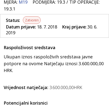
MJERA:
M19
PODMJERA: 19.3 /
TIP OPERACIJE:
19.3.1
Status:
Zatvoren
Datum prijave:
18. 7. 2018
Kraj prijave:
30. 6.
2019
Raspoloživost sredstava
Ukupan iznos raspoloživih sredstava javne
potpore na ovome Natječaju iznosi 3.600.000,00
HRK.
Vrijednost natječaja:
3.600.000,00HRK
Potencijalni korisnici