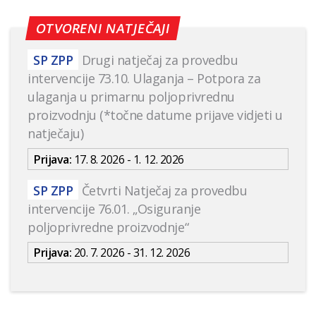
OTVORENI NATJEČAJI
SP ZPP
Drugi natječaj za provedbu
intervencije 73.10. Ulaganja – Potpora za
ulaganja u primarnu poljoprivrednu
proizvodnju (*točne datume prijave vidjeti u
natječaju)
Prijava:
17. 8. 2026 - 1. 12. 2026
SP ZPP
Četvrti Natječaj za provedbu
intervencije 76.01. „Osiguranje
poljoprivredne proizvodnje“
Prijava:
20. 7. 2026 - 31. 12. 2026