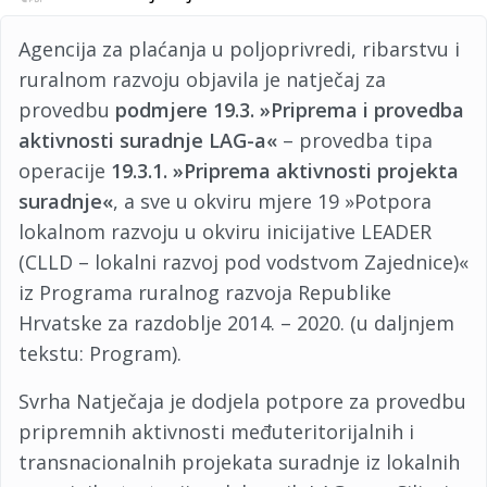
Agencija za plaćanja u poljoprivredi, ribarstvu i
ruralnom razvoju objavila je natječaj za
provedbu
podmjere 19.3. »Priprema i provedba
aktivnosti suradnje LAG-a«
– provedba tipa
operacije
19.3.1. »Priprema aktivnosti projekta
suradnje«
, a sve u okviru mjere 19 »Potpora
lokalnom razvoju u okviru inicijative LEADER
(CLLD – lokalni razvoj pod vodstvom Zajednice)«
iz Programa ruralnog razvoja Republike
Hrvatske za razdoblje 2014. – 2020. (u daljnjem
tekstu: Program).
Svrha Natječaja je dodjela potpore za provedbu
pripremnih aktivnosti međuteritorijalnih i
transnacionalnih projekata suradnje iz lokalnih