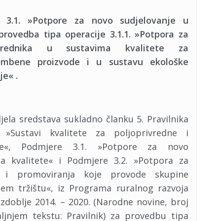
 3.1. »Potpore za novo sudjelovanje u
provedba tipa operacije 3.1.1. »Potpora za
rivrednika u sustavima kvalitete za
rambene proizvode i u sustavu ekološke
je« .
jela sredstava sukladno članku 5. Pravilnika
Sustavi kvalitete za poljoprivredne i
de«, Podmjere 3.1. »Potpore za novo
ma kvalitete« i Podmjere 3.2. »Potpora za
ja i promoviranja koje provode skupine
em tržištu«, iz Programa ruralnog razvoja
zdoblje 2014. – 2020. (Narodne novine, broj
ljnjem tekstu: Pravilnik) za provedbu tipa