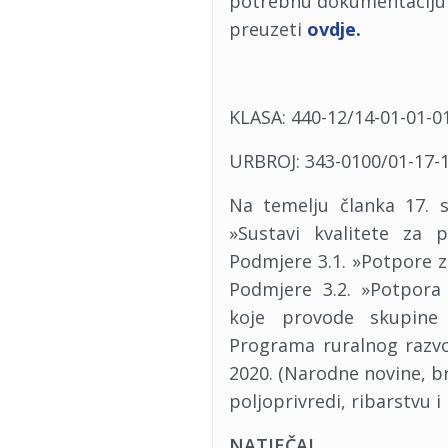
potrebnu dokumentaciju 
preuzeti
ovdje.
KLASA: 440-12/14-01-01-0
URBROJ: 343-0100/01-17-
Na temelju članka 17. 
»Sustavi kvalitete za 
Podmjere 3.1. »Potpore z
Podmjere 3.2. »Potpora 
koje provode skupine 
Programa ruralnog razvo
2020. (Narodne novine, br
poljoprivredi, ribarstvu i
NATJEČAJ