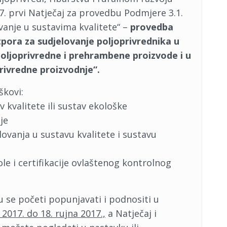
17. prvi Natječaj za provedbu Podmjere 3.1.
vanje u sustavima kvalitete“ –
provedba
otpora za sudjelovanje poljoprivrednika u
poljoprivredne i prehrambene proizvode i u
rivredne proizvodnje“.
škovi:
v kvalitete ili sustav ekološke
je
lovanja u sustavu kvalitete i sustavu
ole i certifikacije ovlaštenog kontrolnog
 se početi popunjavati i podnositi u
 2017. do 18. rujna 2017.,
a Natječaj i