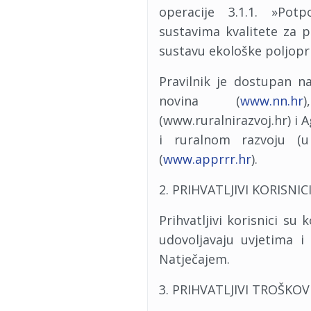
operacije 3.1.1. »Pot
sustavima kvalitete za 
sustavu ekološke poljopr
Pravilnik je dostupan 
novina (
www.nn.hr
(www.ruralnirazvoj.hr) i A
i ruralnom razvoju (u
(
www.apprrr.hr
).
2. PRIHVATLJIVI KORISNIC
Prihvatljivi korisnici su 
udovoljavaju uvjetima i
Natječajem.
3. PRIHVATLJIVI TROŠKOV