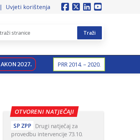
Uvjeti korištenja
Traži
NAKON 2027.
PRR 2014. – 2020.
OTVORENI NATJEČAJI
SP ZPP
Drugi natječaj za
provedbu intervencije 73.10.