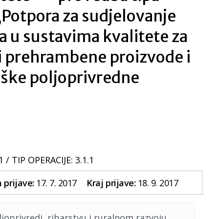
 „Potpora za sudjelovanje
a u sustavima kvalitete za
i prehrambene proizvode i
oške poljoprivredne
1 /
TIP OPERACIJE: 3.1.1
prijave:
17. 7. 2017
Kraj prijave:
18. 9. 2017
ljoprivredi, ribarstvu i ruralnom razvoju