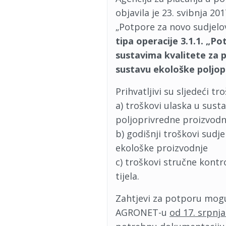
objavila je 23. svibnja 20
„Potpore za novo sudjelo
tipa operacije 3.1.1. „P
sustavima kvalitete za 
sustavu ekološke poljop
Prihvatljivi su sljedeći tro
a) troškovi ulaska u susta
poljoprivredne proizvodn
b) godišnji troškovi sudje
ekološke proizvodnje
c) troškovi stručne kontr
tijela.
Zahtjevi za potporu mogu
AGRONET-u
od 17. srpnja