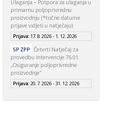
Ulaganja – Potpora za ulaganja u
primarnu poljoprivrednu
proizvodnju (*točne datume
prijave vidjeti u natječaju)
Prijava:
17. 8. 2026 - 1. 12. 2026
SP ZPP
Četvrti Natječaj za
provedbu intervencije 76.01.
„Osiguranje poljoprivredne
proizvodnje“
Prijava:
20. 7. 2026 - 31. 12. 2026