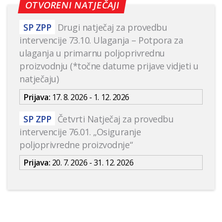
OTVORENI NATJEČAJI
SP ZPP
Drugi natječaj za provedbu
intervencije 73.10. Ulaganja – Potpora za
ulaganja u primarnu poljoprivrednu
proizvodnju (*točne datume prijave vidjeti u
natječaju)
Prijava:
17. 8. 2026 - 1. 12. 2026
SP ZPP
Četvrti Natječaj za provedbu
intervencije 76.01. „Osiguranje
poljoprivredne proizvodnje“
Prijava:
20. 7. 2026 - 31. 12. 2026