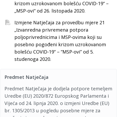
krizom uzrokovanom bolešću COVID-19“ –
„MSP-ovi“ od 26. listopada 2020.
Izmjene Natječaja za provedbu mjere 21
„Izvanredna privremena potpora
poljoprivrednicima i MSP-ovima koji su
posebno pogođeni krizom uzrokovanom
bolešću COVID-19“ – “MSP-ovi” od 5.
studenoga 2020.
Predmet Natječaja
Predmet Natječaja je dodjela potpore temeljem
Uredbe (EU) 2020/872 Europskog Parlamenta i
Vijeća od 24. lipnja 2020. o izmjeni Uredbe (EU)
br. 1305/2013 u pogledu posebne mjere za