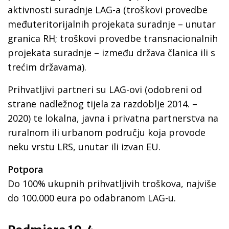
aktivnosti suradnje LAG-a (troškovi provedbe
međuteritorijalnih projekata suradnje – unutar
granica RH; troškovi provedbe transnacionalnih
projekata suradnje – između država članica ili s
trećim državama).
Prihvatljivi partneri su LAG-ovi (odobreni od
strane nadležnog tijela za razdoblje 2014. –
2020) te lokalna, javna i privatna partnerstva na
ruralnom ili urbanom području koja provode
neku vrstu LRS, unutar ili izvan EU.
Potpora
Do 100% ukupnih prihvatljivih troškova, najviše
do 100.000 eura po odabranom LAG-u.