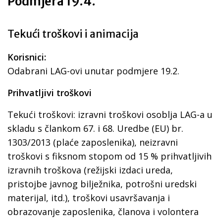
Podmjera 19.4.
Tekući troškovi i animacija
Korisnici:
Odabrani LAG-ovi unutar podmjere 19.2.
Prihvatljivi troškovi
Tekući troškovi: izravni troškovi osoblja LAG-a u
skladu s člankom 67. i 68. Uredbe (EU) br.
1303/2013 (plaće zaposlenika), neizravni
troškovi s fiksnom stopom od 15 % prihvatljivih
izravnih troškova (režijski izdaci ureda,
pristojbe javnog bilježnika, potrošni uredski
materijal, itd.), troškovi usavršavanja i
obrazovanje zaposlenika, članova i volontera