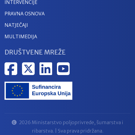
INTERVENCIJE
PRAVNA OSNOVA
NATJEČAJI
MULTIMEDIJA
DRUŠTVENE MREŽE
2026 Ministarstvo poljoprivrede, šumarstva i
ribarstva. | Sva prava pridržana.