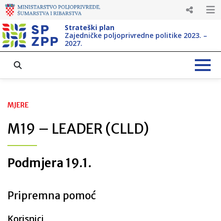
Strateški plan
Zajedničke poljoprivredne politike 2023. –
2027.
MJERE
M19 – LEADER (CLLD)
Podmjera 19.1.
Pripremna pomoć
Korisnici