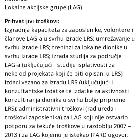
Lokalne akcijske grupe (LAG).
Prihvatljivi troškovi:
Izgradnja kapaciteta za zaposlenike, volontere i
članove LAG-a u svrhu izrade LRS; umrežavanje u
svrhu izrade LRS; treninzi za lokalne dionike u
svrhu izrade LRS; izrada studija za područje
LAG-a (uključujući i studije isplativosti za
neke od projekata koji će biti opisani u LRS);
izdaci vezano za izradu LRS (uključujući i
konzultantske izdatke te izdatke za aktivnosti
konzultiranja dionika u svrhu bolje pripreme
LRS); administrativni troškovi (rad ureda i
troškovi zaposlenika) za LAG koji nije ostvario
potporu za tekuće troškove u razdoblju 2007 –
2013 i za LAG kojemu je istekao IPARD ugovor.