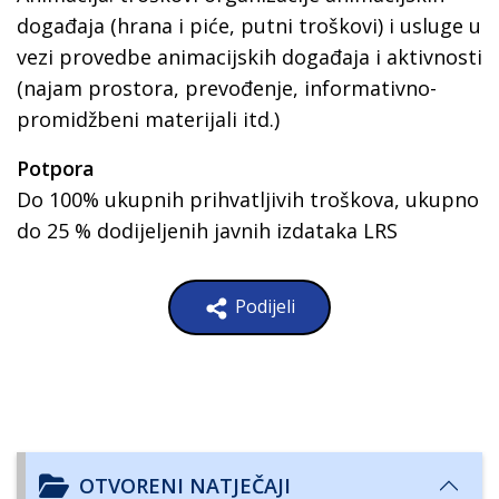
događaja (hrana i piće, putni troškovi) i usluge u
vezi provedbe animacijskih događaja i aktivnosti
(najam prostora, prevođenje, informativno-
promidžbeni materijali itd.)
Potpora
Do 100% ukupnih prihvatljivih troškova, ukupno
do 25 % dodijeljenih javnih izdataka LRS
Podijeli
OTVORENI NATJEČAJI