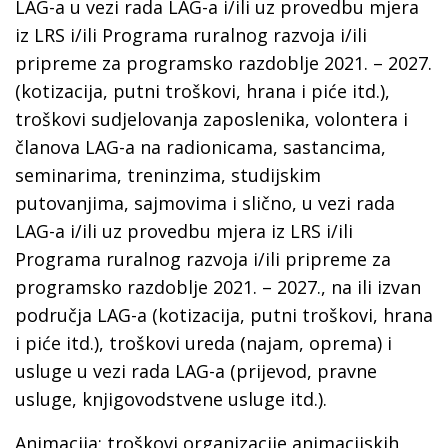
LAG-a u vezi rada LAG-a i/ili uz provedbu mjera
iz LRS i/ili Programa ruralnog razvoja i/ili
pripreme za programsko razdoblje 2021. – 2027.
(kotizacija, putni troškovi, hrana i piće itd.),
troškovi sudjelovanja zaposlenika, volontera i
članova LAG-a na radionicama, sastancima,
seminarima, treninzima, studijskim
putovanjima, sajmovima i slično, u vezi rada
LAG-a i/ili uz provedbu mjera iz LRS i/ili
Programa ruralnog razvoja i/ili pripreme za
programsko razdoblje 2021. – 2027., na ili izvan
područja LAG-a (kotizacija, putni troškovi, hrana
i piće itd.), troškovi ureda (najam, oprema) i
usluge u vezi rada LAG-a (prijevod, pravne
usluge, knjigovodstvene usluge itd.).
Animacija: troškovi organizacije animacijskih