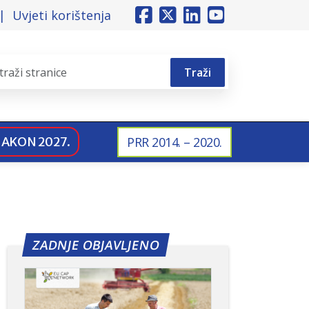
Uvjeti korištenja
Traži
NAKON 2027.
PRR 2014. – 2020.
ZADNJE OBJAVLJENO