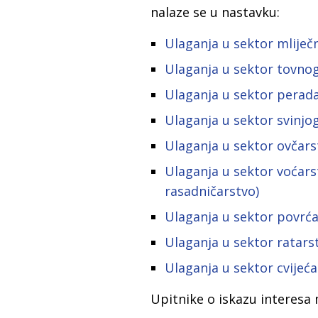
nalaze se u nastavku:
Ulaganja u sektor mlije
Ulaganja u sektor tovno
Ulaganja u sektor perad
Ulaganja u sektor svinjo
Ulaganja u sektor ovčars
Ulaganja u sektor voćarst
rasadničarstvo)
Ulaganja u sektor povrća
Ulaganja u sektor ratars
Ulaganja u sektor cvijeća
Upitnike o iskazu interes