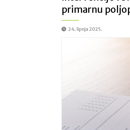
primarnu poljo
24. lipnja 2025.