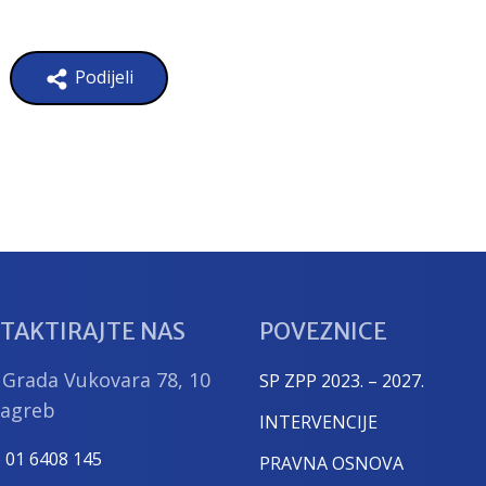
Podijeli
TAKTIRAJTE NAS
POVEZNICE
 Grada Vukovara 78, 10
SP ZPP 2023. – 2027.
Zagreb
INTERVENCIJE
) 01 6408 145
PRAVNA OSNOVA