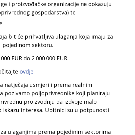
ge i proizvođačke organizacije ne dokazuju
oprivrednog gospodarstva) te
e.
a bit će prihvatljiva ulaganja koja imaju za
 u pojedinom sektoru.
.000 EUR do 2.000.000 EUR.
očitajte
ovdje
.
va natječaja usmjerili prema realnim
 pozivamo poljoprivrednike koji planiraju
rivrednu proizvodnju da izdvoje malo
 iskazu interesa. Upitnici su u potpunosti
a za ulaganjima prema pojedinim sektorima