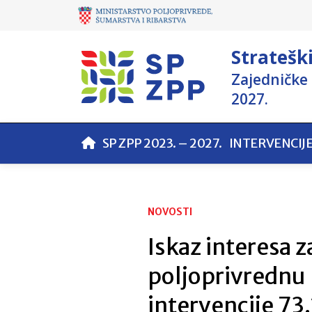
Stratešk
Zajedničke 
2027.
SP ZPP 2023. – 2027.
INTERVENCIJ
NOVOSTI
Iskaz interesa 
poljoprivrednu
intervencije 73.