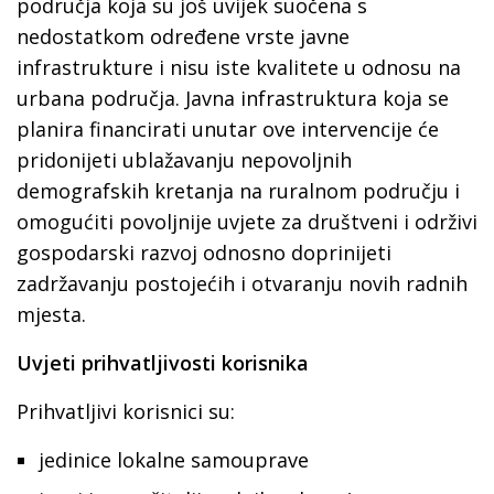
područja koja su još uvijek suočena s
nedostatkom određene vrste javne
infrastrukture i nisu iste kvalitete u odnosu na
urbana područja. Javna infrastruktura koja se
planira financirati unutar ove intervencije će
pridonijeti ublažavanju nepovoljnih
demografskih kretanja na ruralnom području i
omogućiti povoljnije uvjete za društveni i održivi
gospodarski razvoj odnosno doprinijeti
zadržavanju postojećih i otvaranju novih radnih
mjesta.
Uvjeti prihvatljivosti korisnika
Prihvatljivi korisnici su:
jedinice lokalne samouprave