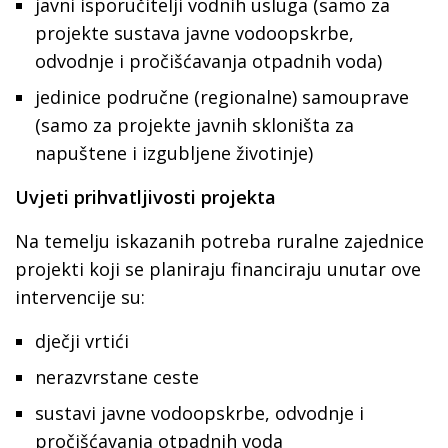
javni isporučitelji vodnih usluga (samo za
projekte sustava javne vodoopskrbe,
odvodnje i pročišćavanja otpadnih voda)
jedinice područne (regionalne) samouprave
(samo za projekte javnih skloništa za
napuštene i izgubljene životinje)
Uvjeti prihvatljivosti projekta
Na temelju iskazanih potreba ruralne zajednice
projekti koji se planiraju financiraju unutar ove
intervencije su:
dječji vrtići
nerazvrstane ceste
sustavi javne vodoopskrbe, odvodnje i
pročišćavanja otpadnih voda