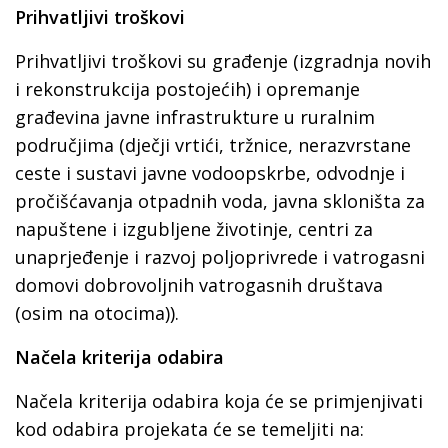
Prihvatljivi troškovi
Prihvatljivi troškovi su građenje (izgradnja novih
i rekonstrukcija postojećih) i opremanje
građevina javne infrastrukture u ruralnim
područjima (dječji vrtići, tržnice, nerazvrstane
ceste i sustavi javne vodoopskrbe, odvodnje i
pročišćavanja otpadnih voda, javna skloništa za
napuštene i izgubljene životinje, centri za
unaprjeđenje i razvoj poljoprivrede i vatrogasni
domovi dobrovoljnih vatrogasnih društava
(osim na otocima)).
Načela kriterija odabira
Načela kriterija odabira koja će se primjenjivati
kod odabira projekata će se temeljiti na: