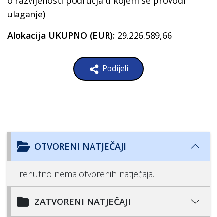
o razvijenosti područja u kojem se provodi
ulaganje)
Alokacija UKUPNO (EUR):
29.226.589,66
Podijeli
OTVORENI NATJEČAJI
Trenutno nema otvorenih natječaja.
ZATVORENI NATJEČAJI