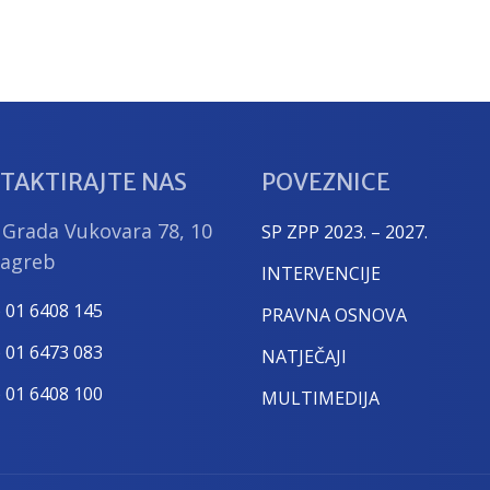
TAKTIRAJTE NAS
POVEZNICE
 Grada Vukovara 78, 10
SP ZPP 2023. – 2027.
Zagreb
INTERVENCIJE
) 01 6408 145
PRAVNA OSNOVA
) 01 6473 083
NATJEČAJI
) 01 6408 100
MULTIMEDIJA