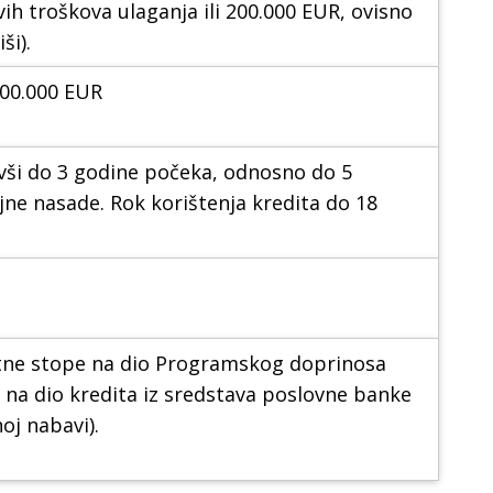
vih troškova ulaganja ili 200.000 EUR, ovisno
ši).
000.000 EUR
ivši do 3 godine počeka, odnosno do 5
jne nasade. Rok korištenja kredita do 18
tne stope na dio Programskog doprinosa
 na dio kredita iz sredstava poslovne banke
oj nabavi).