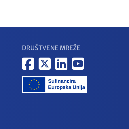
DRUŠTVENE MREŽE