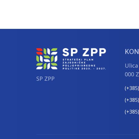
KON
Ulica
000 
SP ZPP
(+385
(+385
(+385