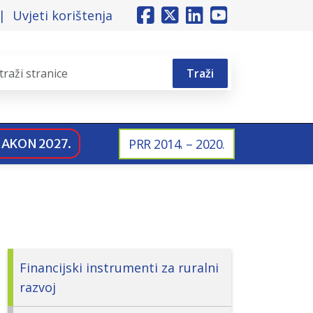
Uvjeti korištenja
Traži
NAKON 2027.
PRR 2014. – 2020.
Financijski instrumenti za ruralni
razvoj