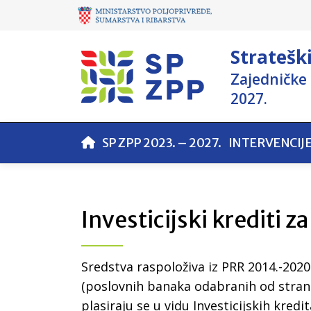
Stratešk
Zajedničke 
2027.
SP ZPP 2023. – 2027.
INTERVENCIJ
Investicijski krediti za
Sredstva raspoloživa iz PRR 2014.-2020
(poslovnih banaka odabranih od stra
plasiraju se u vidu Investicijskih kredi